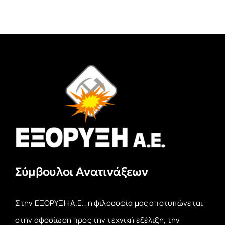
Σύμβουλοι Ανατινάξεων
Στην ΕΞΟΡΥΞΗ Α.Ε., η φιλοσοφία μας αποτυπώνεται
στην αφοσίωση προς την τεχνική εξέλιξη, την