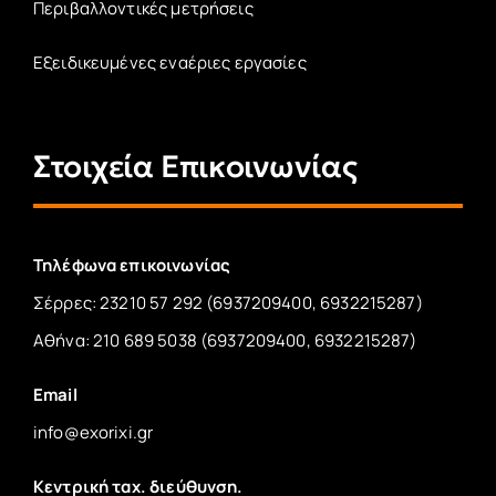
Περιβαλλοντικές μετρήσεις
Εξειδικευμένες εναέριες εργασίες
Στοιχεία Επικοινωνίας
Τηλέφωνα επικοινωνίας
Σέρρες: 23210 57 292 (6937209400, 6932215287)
Αθήνα: 210 689 5038 (6937209400, 6932215287)
Email
info@exorixi.gr
Κεντρική ταχ. διεύθυνση.