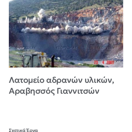
Larger
Image
English
Λατομείο αδρανών υλικών,
Αραβησσός Γιαννιτσών
Σχετικά Έργα