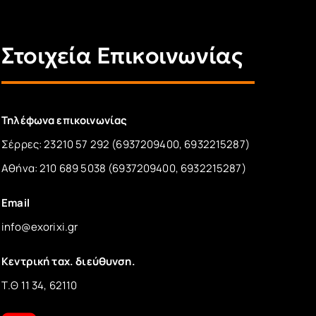
Στοιχεία Επικοινωνίας
Τηλέφωνα επικοινωνίας
Σέρρες: 23210 57 292 (6937209400, 6932215287)
Αθήνα: 210 689 5038 (6937209400, 6932215287)
Email
info@exorixi.gr
Κεντρική ταχ. διεύθυνση.
Τ.Θ 11 34, 62110